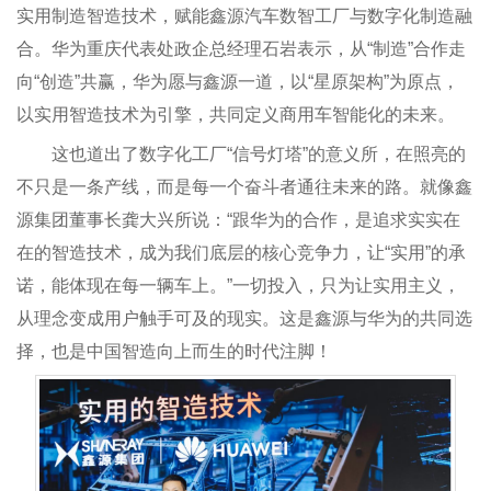
实用制造智造技术，赋能鑫源汽车数智工厂与数字化制造融
合。华为重庆代表处政企总经理石岩表示，从“制造”合作走
向“创造”共赢，华为愿与鑫源一道，以“星原架构”为原点，
以实用智造技术为引擎，共同定义商用车智能化的未来。
这也道出了数字化工厂“信号灯塔”的意义所，在照亮的
不只是一条产线，而是每一个奋斗者通往未来的路。就像鑫
源集团董事长龚大兴所说：“跟华为的合作，是追求实实在
在的智造技术，成为我们底层的核心竞争力，让“实用”的承
诺，能体现在每一辆车上。”一切投入，只为让实用主义，
从理念变成用户触手可及的现实。这是鑫源与华为的共同选
择，也是中国智造向上而生的时代注脚！