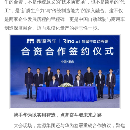
牛的合资，不是传统意义的“技术换市场”，也不是简单的“代
工”，是“新质生产力”与“传统制造能力”的深入融合。这不仅
是两家企业发展历程的里程碑，更是中国自动驾驶与商用车
制造深度融合、迈向规模化量产的标志性一步。
携手华为以实用智造，点亮奋斗者未来之路
大会现场，鑫源集团还与华为签署重磅合作协议，聚焦