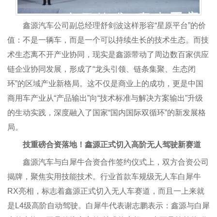
鑫源汽车公司副总经理舒剑波这样形容“星原平台”的价
值：不是一辆车，而是一个可以持续生长的技术生态。而技
术生态离不开产业协同，现实是鑫源带动了周边数百家供应
链企业协同发展，形成了“龙头引领、链条集聚、生态闭
环”的区域产业新格局。这不仅是商业上的成功，更是中国
商用车产业从“产品输出”向“技术标准与解决方案输出”升级
的生动实践，深度融入了国家“国内国际双循环”的新发展格
局。
技重磅合资落地！鑫源正式切入高阶无人驾驶新赛道
鑫源汽车与白犀牛合资合作签约仪式上，双方合资公司
揭牌，聚焦实用技能技术。行业首款车规级无人车白犀牛
RX亮相，标志着鑫源正式切入无人车赛道，而且一上来就
是L4级高阶自动驾驶。白犀牛代表谢志鹏表示：鑫源与白犀