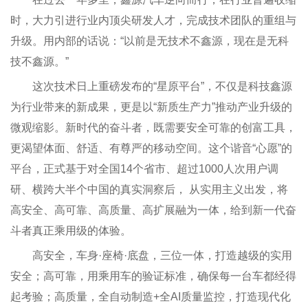
时，大力引进行业内顶尖研发人才，完成技术团队的重组与
升级。用内部的话说：“以前是无技术不鑫源，现在是无科
技不鑫源。”
这次技术日上重磅发布的“星原平台”，不仅是科技鑫源
为行业带来的新成果，更是以“新质生产力”推动产业升级的
微观缩影。新时代的奋斗者，既需要安全可靠的创富工具，
更渴望体面、舒适、有尊严的移动空间。这个谐音“心愿”的
平台，正式基于对全国14个省市、超过1000人次用户调
研、横跨大半个中国的真实洞察后， 从实用主义出发，将
高安全、高可靠、高质量、高扩展融为一体，给到新一代奋
斗者真正乘用级的体验。
高安全，车身·座椅·底盘，三位一体，打造越级的实用
安全；高可靠，用乘用车的验证标准，确保每一台车都经得
起考验；高质量，全自动制造+全AI质量监控，打造现代化