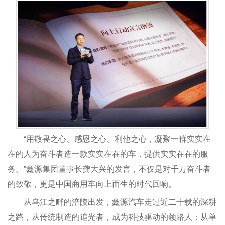
“用敬畏之心、感恩之心、利他之心，凝聚一群实实在
在的人为奋斗者造一款实实在在的车，提供实实在在的服
务。”鑫源集团董事长龚大兴的发言，不仅是对千万奋斗者
的致敬，更是中国商用车向上而生的时代回响。
从乌江之畔的涪陵出发，鑫源汽车走过近二十载的深耕
之路，从传统制造的追光者，成为科技驱动的领路人；从单