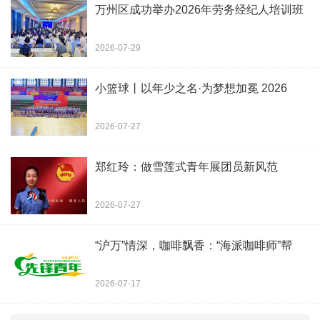
万州区成功举办2026年劳务经纪人培训班
2026-07-29
小篮球丨以年少之名·为梦想加冕 2026
2026-07-27
郑红玲：做雪莲式青年展团员新风范
2026-07-27
“沪万”情深，咖啡飘香：“海派咖啡师”帮
2026-07-17