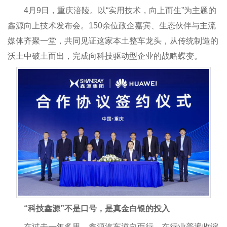
4月9日，重庆涪陵。以“实用技术，向上而生”为主题的
鑫源向上技术发布会。150余位政企嘉宾、生态伙伴与主流
媒体齐聚一堂，共同见证这家本土整车龙头，从传统制造的
沃土中破土而出，完成向科技驱动型企业的战略蝶变。
“科技鑫源”不是口号，是真金白银的投入
在过去一年多里，鑫源汽车逆向而行，在行业普遍收缩