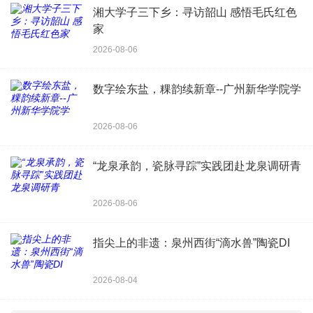
湘大学子三下乡：寻访韶山 感悟毛氏红色
家
2026-08-06
数字绘东盐，粿韵续新章--广州新华学院学
2026-08-06
“龙泉承韵，瓷脉寻踪”实践团赴龙泉调研青
2026-08-06
指尖上的非遗：泉州西街“滴水兽”陶瓷DI
2026-08-04