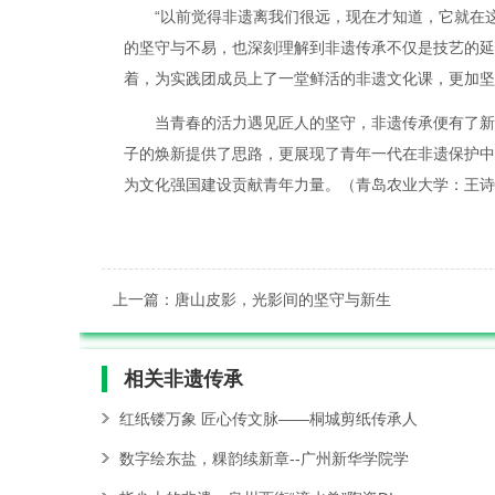
“以前觉得非遗离我们很远，现在才知道，它就在
的坚守与不易，也深刻理解到非遗传承不仅是技艺的延
着，为实践团成员上了一堂鲜活的非遗文化课，更加坚
当青春的活力遇见匠人的坚守，非遗传承便有了新的
子的焕新提供了思路，更展现了青年一代在非遗保护中
为文化强国建设贡献青年力量。（青岛农业大学：王诗
上一篇：唐山皮影，光影间的坚守与新生
相关
非遗传承
红纸镂万象 匠心传文脉——桐城剪纸传承人
数字绘东盐，粿韵续新章--广州新华学院学