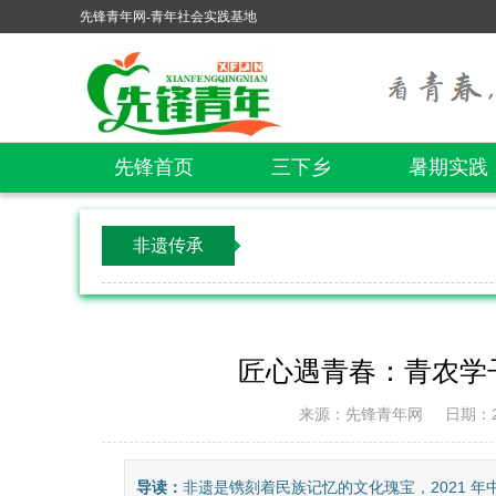
先锋青年网-青年社会实践基地
先锋首页
三下乡
暑期实践
非遗传承
匠心遇青春：青农学
来源：先锋青年网
日期：20
导读：
非遗是镌刻着民族记忆的文化瑰宝，2021 