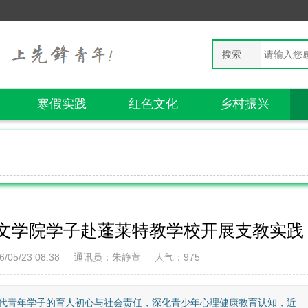
搜索
寒假实践
红色文化
乡村振兴
文学院学子赴蓬莱特教学校开展支教实践
05/23 08:38
通讯员：朱静萱
人气：
975
代青年学子的育人初心与社会责任，深化青少年心理健康教育认知，近