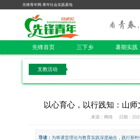
先锋青年网-青年社会实践基地
先锋首页
三下乡
暑期实践
支教活动
以心育心，以行践知：山师
来源：网络
日期：2026/
导读：
为将课堂理论与教育实践深度融合，践行新时