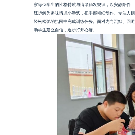
察每位学生的性格特质与情绪触发规律，以安静陪伴、
练拆解为趣味情境小游戏，把手部精细动作、专注力训
轻松松弛的氛围中完成训练任务。面对内向沉默、回避
助学生建立自信，逐步打开心扉。