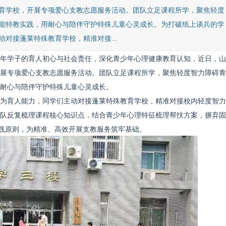
育学校，开展专项爱心支教志愿服务活动。团队立足课程所学，聚焦轻度
能特教实践，用耐心与陪伴守护特殊儿童心灵成长。为打破纸上谈兵的学
对接蓬莱特殊教育学校，精准对接...
年学子的育人初心与社会责任，深化青少年心理健康教育认知，近日，山
展专项爱心支教志愿服务活动。团队立足课程所学，聚焦轻度智力障碍青
耐心与陪伴守护特殊儿童心灵成长。
为育人能力，同学们主动对接蓬莱特殊教育学校，精准对接校内轻度智力
队反复梳理课程核心知识点，结合青少年心理特征梳理帮扶方案，摒弃固
实践原则，为精准、高效开展支教服务筑牢基础。