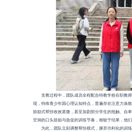
支教过程中，团队成员全程配合特教学校在职教师
现，特殊青少年因心理认知特点，普遍存在注意力涣散
鼓励式帮扶收效甚微，甚至加剧部分学生的抵触、自卑
空洞的口头鼓励与急促的训练节奏，相较于结果，他们
为此，团队立刻调整帮扶模式，摒弃功利化的训练