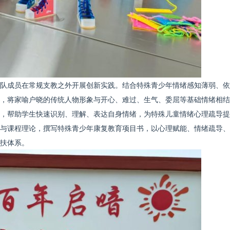
队成员在常规支教之外开展创新实践。结合特殊青少年情绪感知薄弱、依
，将家喻户晓的传统人物形象与开心、难过、生气、委屈等基础情绪相结
，帮助学生快速识别、理解、表达自身情绪，为特殊儿童情绪心理疏导提
与课程理论，撰写特殊青少年康复教育项目书，以心理赋能、情绪疏导、
扶体系。