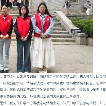
，参与学生日常康复训练、情绪疏导和陪伴陪护工作。初入校园，队员们
、抗挫折能力弱、情绪易波动、对外界陌生环境高度警惕等问题。初期常
情绪。团队迅速对照课程所学复盘问题，深刻意识到，特殊青少年无法接
更需要情绪的安抚、环境的安全感与具象化的正向引导。
思维，优先关注学生心理状态与情绪变化。队员们放下说教与催促，耐心