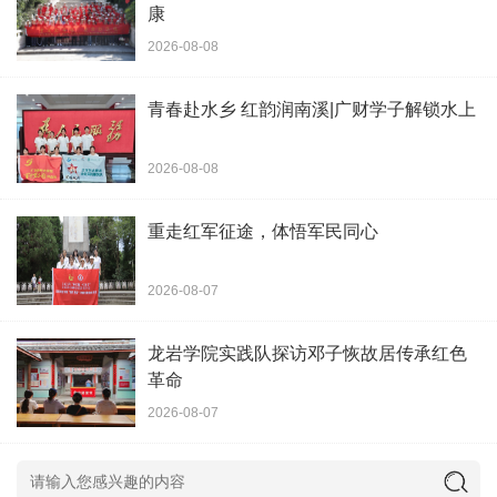
康
2026-08-08
青春赴水乡 红韵润南溪|广财学子解锁水上
2026-08-08
重走红军征途，体悟军民同心
2026-08-07
龙岩学院实践队探访邓子恢故居传承红色
革命
2026-08-07