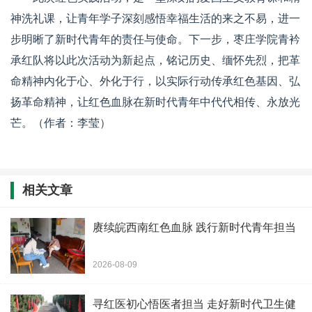
神洗礼课，让青年学子深刻感悟幸福生活的来之不易，进一
步明晰了新时代青年的责任与使命。下一步，枣庄学院青衿
承红队将以此次活动为新起点，铭记历史、缅怀先烈，把革
命精神内化于心、外化于行，以实际行动传承红色基因、弘
扬革命精神，让红色血脉在新时代青年中代代相传、永放光
芒。（作者：李莹）
相关文章
赓续皖西南红色血脉 践行新时代青年担当
2026-08-09
寻红医初心悟医者担当 走好新时代卫生健