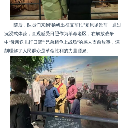
随后，队员们来到“扬帆出征支前忙”复原场景前，通过
沉浸式体验，直观感受日照作为革命老区，在解放战争
中“母亲送儿打日寇”“兄弟相争上战场”的感人支前故事，深
刻理解了人民群众是革命胜利的力量源泉。