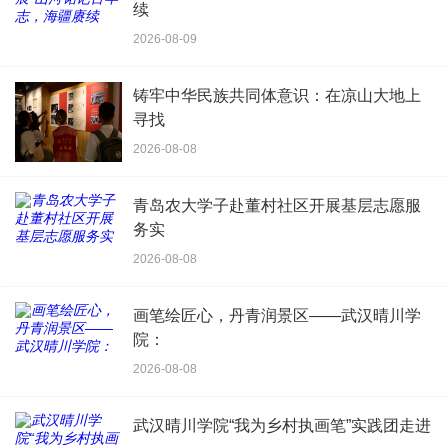
续
2026-08-09
铸牢中华民族共同体意识：在凉山大地上
寻找
2026-08-08
青岛农大学子赴董村社区开展基层志愿服
务实
2026-08-08
画笔绘匠心，丹青润景区——武汉晴川学
院：
2026-08-08
武汉晴川学院“我为乡村执画笔”实践团走进