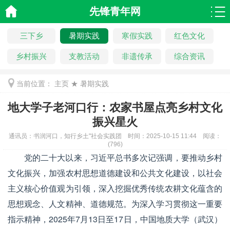
先锋青年网
三下乡
暑期实践
寒假实践
红色文化
乡村振兴
支教活动
非遗传承
综合资讯
当前位置：
主页
★
暑期实践
地大学子老河口行：农家书屋点亮乡村文化
振兴星火
通讯员：
书润河口，知行乡土"社会实践团
时间：
2025-10-15 11:44
阅读：
(
796)
党的二十大以来，习近平总书多次记强调，要推动乡村
文化振兴，加强农村思想道德建设和公共文化建设，以社会
主义核心价值观为引领，深入挖掘优秀传统农耕文化蕴含的
思想观念、人文精神、道德规范。为深入学习贯彻这一重要
指示精神，2025年7月13日至17日，中国地质大学（武汉）