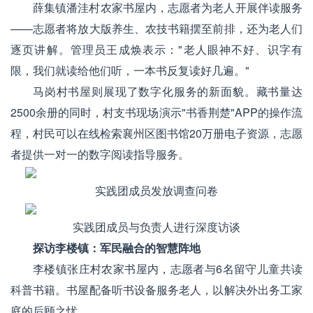
薛集镇潘洼村农家书屋内，志愿者为老人开展伴读服务
——志愿者将放大版养生、农技书籍摆至前排，还为老人们
逐页讲解。管理员王成焕表示："老人眼神不好、识字有
限，我们就读给他们听，一本书反复读好几遍。"
马岗村书屋则展现了数字化服务的新面貌。藏书量达
2500余册的同时，村支书现场演示"书香荆楚"APP的操作流
程，村民可以在线检索襄州区图书馆20万册电子资源，志愿
者提供一对一的数字阅读指导服务。
实践团成员发放调查问卷
实践团成员与负责人进行深度访谈
探访李楼镇：军民融合的智慧阵地
李楼镇张庄村农家书屋内，志愿者与6名留守儿童共读
科普书籍。书屋配备听书设备服务老人，以解决外出务工家
庭的后顾之忧。