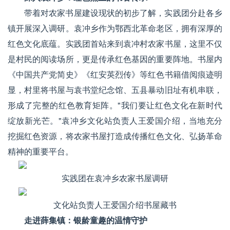
带着对农家书屋建设现状的初步了解，实践团分赴各乡
镇开展深入调研。袁冲乡作为鄂西北革命老区，拥有深厚的
红色文化底蕴。实践团首站来到袁冲村农家书屋，这里不仅
是村民的阅读场所，更是传承红色基因的重要阵地。书屋内
《中国共产党简史》《红安英烈传》等红色书籍借阅痕迹明
显，村里将书屋与袁书堂纪念馆、五县暴动旧址有机串联，
形成了完整的红色教育矩阵。"我们要让红色文化在新时代
绽放新光芒。"袁冲乡文化站负责人王爱国介绍，当地充分
挖掘红色资源，将农家书屋打造成传播红色文化、弘扬革命
精神的重要平台。
实践团在袁冲乡农家书屋调研
文化站负责人王爱国介绍书屋藏书
走进薛集镇：银龄童趣的温情守护