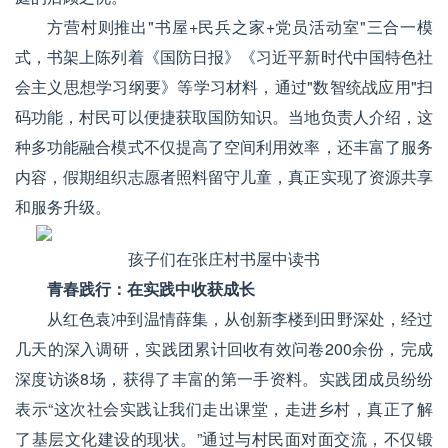
方营村则推出"书屋+民兵之家+党员活动室"三合一模
式，书架上陈列着《国防日报》《习近平新时代中国特色社
会主义思想学习纲要》等学习材料，通过"数智统战应用"扫
码功能，村民可以便捷获取国防知识。当地负责人介绍，这
种多功能融合模式不仅提高了空间利用效率，还丰富了服务
内容，假期组织志愿者照料留守儿童，真正实现了资源共享
和服务升级。
孩子们在张庄村书屋中读书
青春践行：在实践中收获成长
从红色袁冲到温情薛集，从创新李楼到田野深处，经过
几天的深入调研，实践团累计回收有效问卷200余份，完成
深度访谈8场，获得了丰富的第一手资料。实践团成员纷纷
表示“这次社会实践让我们走出课堂，走进乡村，真正了解
了基层文化建设的现状。”通过与村民面对面交流，不仅锻