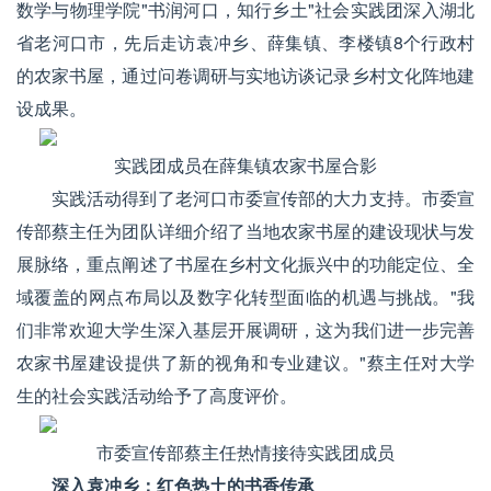
数学与物理学院"书润河口，知行乡土"社会实践团深入湖北
省老河口市，先后走访袁冲乡、薛集镇、李楼镇8个行政村
的农家书屋，通过问卷调研与实地访谈记录乡村文化阵地建
设成果。
实践团成员在薛集镇农家书屋合影
实践活动得到了老河口市委宣传部的大力支持。市委宣
传部蔡主任为团队详细介绍了当地农家书屋的建设现状与发
展脉络，重点阐述了书屋在乡村文化振兴中的功能定位、全
域覆盖的网点布局以及数字化转型面临的机遇与挑战。"我
们非常欢迎大学生深入基层开展调研，这为我们进一步完善
农家书屋建设提供了新的视角和专业建议。"蔡主任对大学
生的社会实践活动给予了高度评价。
市委宣传部蔡主任热情接待实践团成员
深入袁冲乡：红色热土的书香传承